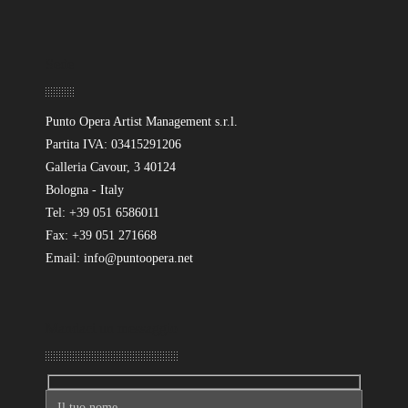
Sede
Punto Opera Artist Management s.r.l.
Partita IVA: 03415291206
Galleria Cavour, 3 40124
Bologna - Italy
Tel: +39 051 6586011
Fax: +39 051 271668
Email: info@puntoopera.net
Mandaci un messaggio