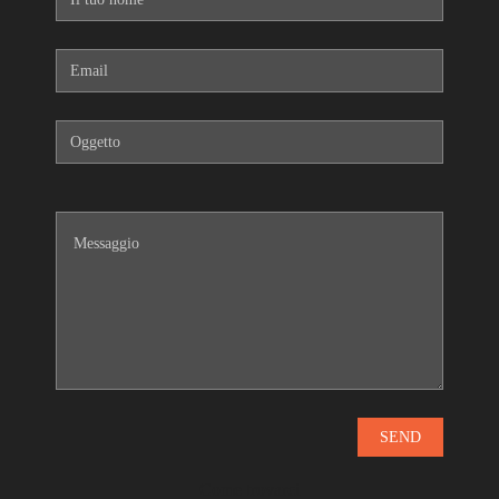
Come trovarci