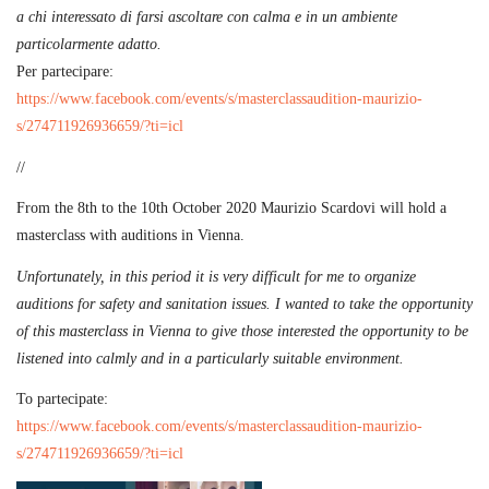
a chi interessato di farsi ascoltare con calma e in un ambiente
particolarmente adatto.
Per partecipare:
https://www.facebook.com/events/s/masterclassaudition-maurizio-
s/274711926936659/?ti=icl
//
From the 8th to the 10th October 2020 Maurizio Scardovi will hold a
masterclass with auditions in Vienna.
Unfortunately, in this period it is very difficult for me to organize
auditions for safety and sanitation issues.
I wanted to take the opportunity
of this masterclass in Vienna to give those interested the opportunity to be
listened into calmly and in a particularly suitable environment.
To partecipate:
https://www.facebook.com/events/s/masterclassaudition-maurizio-
s/274711926936659/?ti=icl