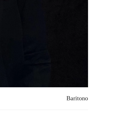
Baritono