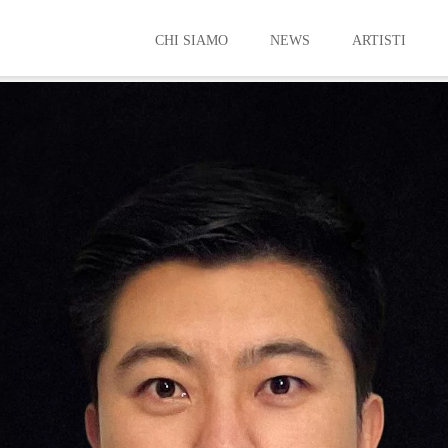
CHI SIAMO
NEWS
ARTISTI
TONG LIU