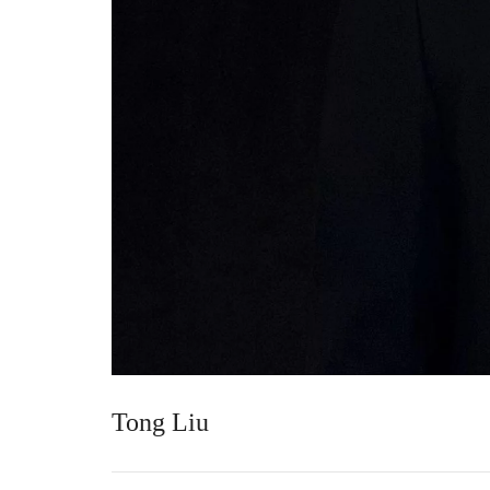
Tong Liu