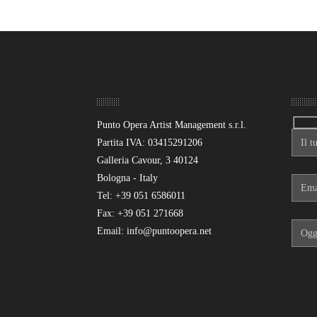
Sede
Mand
Punto Opera Artist Management s.r.l.
Partita IVA: 03415291206
Galleria Cavour, 3 40124
Bologna - Italy
Tel: +39 051 6586011
Fax: +39 051 271668
Email: info@puntoopera.net