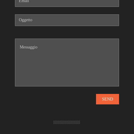
Come trovarci