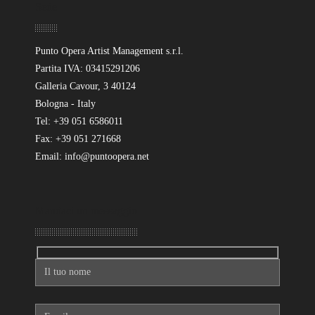
Sede
Punto Opera Artist Management s.r.l.
Partita IVA: 03415291206
Galleria Cavour, 3 40124
Bologna - Italy
Tel: +39 051 6586011
Fax: +39 051 271668
Email: info@puntoopera.net
Mandaci un messaggio