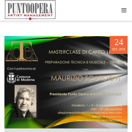
MASTERCLASS DI CANTO LIRICO
24
SET, 2018