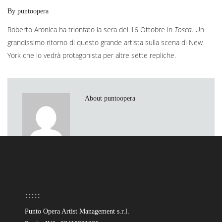
By puntoopera
Roberto Aronica ha trionfato la sera del 16 Ottobre in
Tosca.
Un
grandissimo ritorno di questo grande artista sulla scena di New
York che lo vedrà protagonista per altre sette repliche.
About puntoopera
Sede
Punto Opera Artist Management s.r.l.