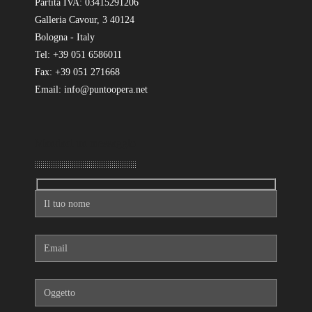
Partita IVA: 03415291206
Galleria Cavour, 3 40124
Bologna - Italy
Tel: +39 051 6586011
Fax: +39 051 271668
Email: info@puntoopera.net
Mandaci un messaggio