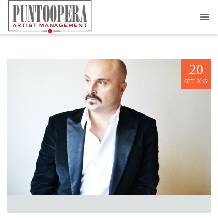
ROBERTO ARONICA
20
OTT, 2015