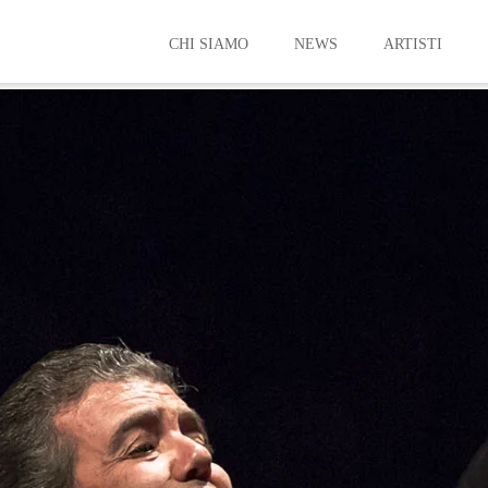
CHI SIAMO
NEWS
ARTISTI
RENATO PALUMBO