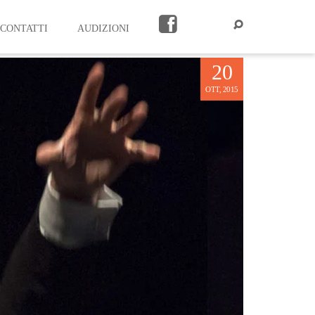
CONTATTI
AUDIZIONI
20
OTT, 2015