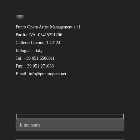
Sede
Punto Opera Artist Management s.r.l.
Partita IVA: 03415291206
Galleria Cavour, 3 40124
Bologna - Italy
Tel: +39 051 6586011
Fax: +39 051 271668
Email: info@puntoopera.net
Mandaci un messaggio