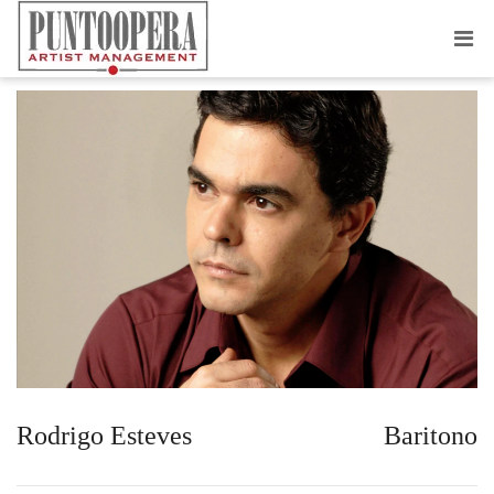
RODRIGO ESTEVES
Rodrigo Esteves
Baritono