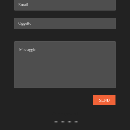
Come trovarci