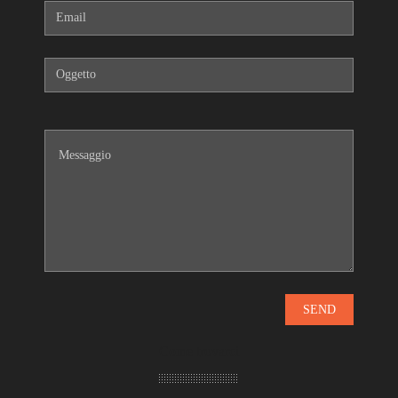
Come trovarci