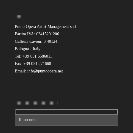
Sede
Punto Opera Artist Management s.r.l.
Partita IVA: 03415291206
Galleria Cavour, 3 40124
Bologna - Italy
Tel: +39 051 6586011
Fax: +39 051 271668
Email: info@puntoopera.net
Mandaci un messaggio