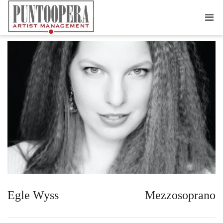
EGLE WYSS
Egle Wyss
Mezzosoprano