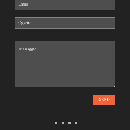
Come trovarci