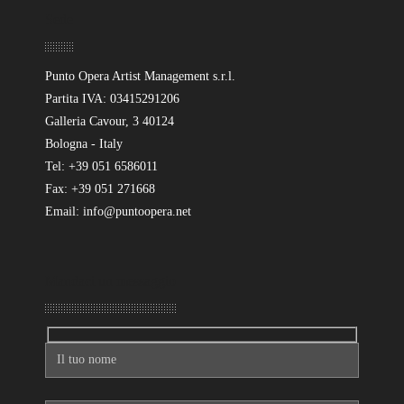
Sede
Punto Opera Artist Management s.r.l.
Partita IVA: 03415291206
Galleria Cavour, 3 40124
Bologna - Italy
Tel: +39 051 6586011
Fax: +39 051 271668
Email: info@puntoopera.net
Mandaci un messaggio