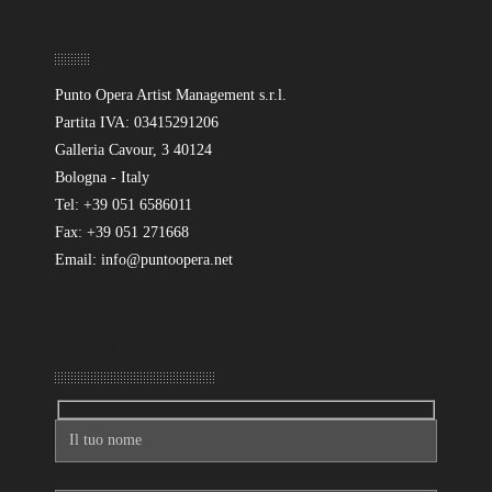
Sede
Punto Opera Artist Management s.r.l.
Partita IVA: 03415291206
Galleria Cavour, 3 40124
Bologna - Italy
Tel: +39 051 6586011
Fax: +39 051 271668
Email: info@puntoopera.net
Mandaci un messaggio