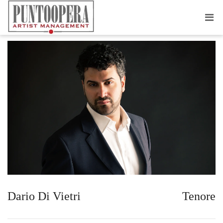
DARIO DI VIETRI
Dario Di Vietri
Tenore