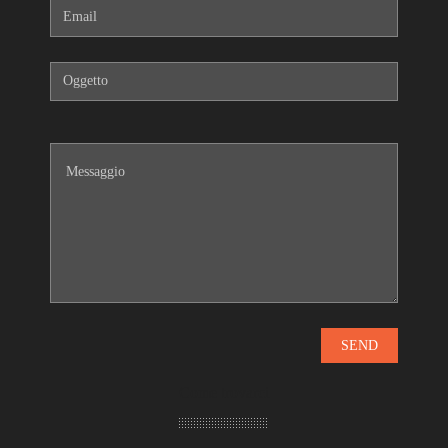
Come trovarci