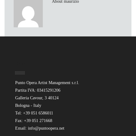
About maurizio
Sede
Punto Opera Artist Management s.r.l.
Partita IVA: 03415291206
Galleria Cavour, 3 40124
Bologna - Italy
Tel: +39 051 6586011
Fax: +39 051 271668
Email: info@puntoopera.net