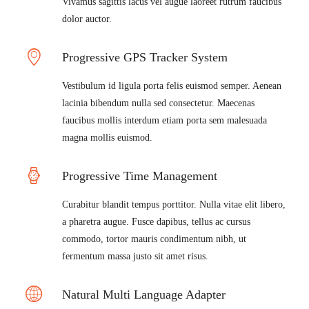
Vivamus sagittis lacus vel augue laoreet rutrum faucibus
dolor auctor.
Progressive GPS Tracker System
Vestibulum id ligula porta felis euismod semper. Aenean
lacinia bibendum nulla sed consectetur. Maecenas
faucibus mollis interdum etiam porta sem malesuada
magna mollis euismod.
Progressive Time Management
Curabitur blandit tempus porttitor. Nulla vitae elit libero,
a pharetra augue. Fusce dapibus, tellus ac cursus
commodo, tortor mauris condimentum nibh, ut
fermentum massa justo sit amet risus.
Natural Multi Language Adapter