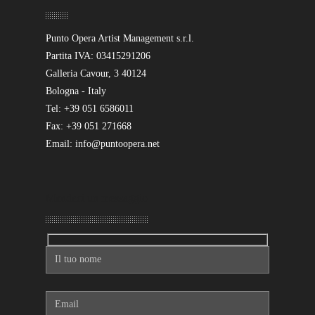
Punto Opera Artist Management s.r.l.
Partita IVA: 03415291206
Galleria Cavour, 3 40124
Bologna - Italy
Tel: +39 051 6586011
Fax: +39 051 271668
Email: info@puntoopera.net
Mandaci un messaggio