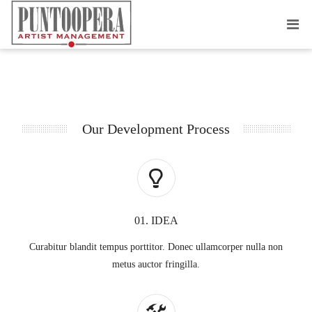
SERVICES PAGE TWO
Our Development Process
01. IDEA
Curabitur blandit tempus porttitor. Donec ullamcorper nulla non
metus auctor fringilla.