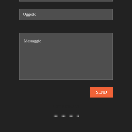
Come trovarci