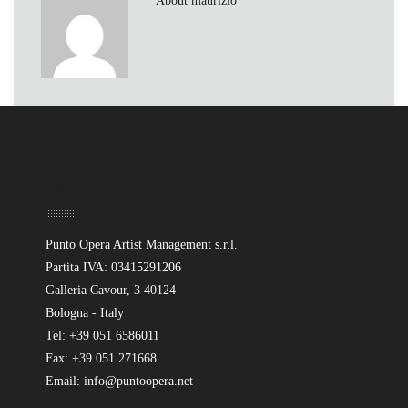
About maurizio
Sede
Punto Opera Artist Management s.r.l.
Partita IVA: 03415291206
Galleria Cavour, 3 40124
Bologna - Italy
Tel: +39 051 6586011
Fax: +39 051 271668
Email: info@puntoopera.net