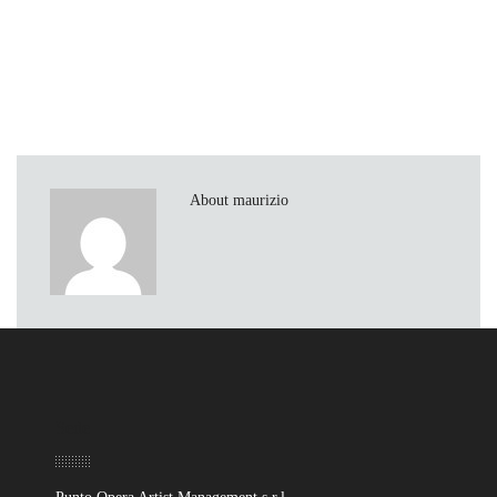
About maurizio
Sede