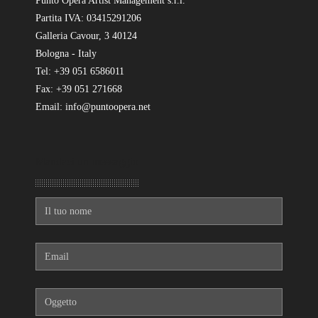
Punto Opera Artist Management s.r.l.
Partita IVA: 03415291206
Galleria Cavour, 3 40124
Bologna - Italy
Tel: +39 051 6586011
Fax: +39 051 271668
Email: info@puntoopera.net
Mandaci un messaggio