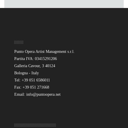
Sede
Punto Opera Artist Management s.r.l.
Partita IVA: 03415291206
Galleria Cavour, 3 40124
Bologna - Italy
Tel: +39 051 6586011
Fax: +39 051 271668
Email: info@puntoopera.net
Mandaci un messaggio