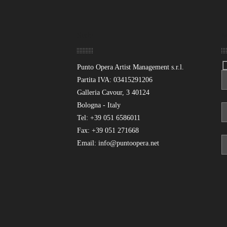
Sede
M
Punto Opera Artist Management s.r.l.
Partita IVA: 03415291206
Galleria Cavour, 3 40124
Bologna - Italy
Tel: +39 051 6586011
Fax: +39 051 271668
Email: info@puntoopera.net