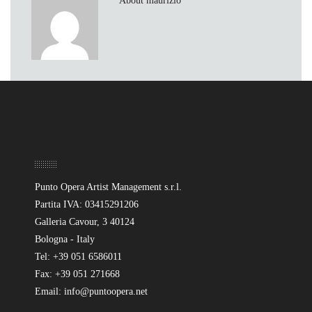
About maurizio
Sede
Punto Opera Artist Management s.r.l.
Partita IVA: 03415291206
Galleria Cavour, 3 40124
Bologna - Italy
Tel: +39 051 6586011
Fax: +39 051 271668
Email: info@puntoopera.net