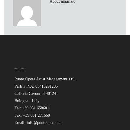
About maurizio
Sede
Punto Opera Artist Management s.r.l.
Partita IVA: 03415291206
Galleria Cavour, 3 40124
Bologna - Italy
Tel: +39 051 6586011
Fax: +39 051 271668
Email: info@puntoopera.net