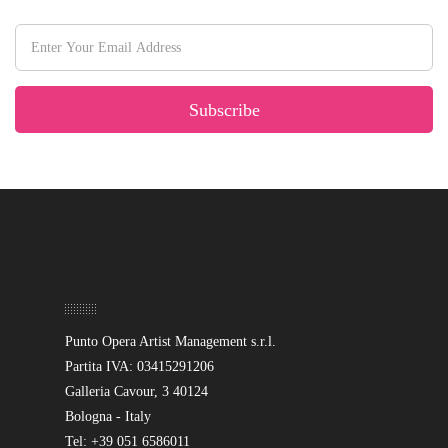
Subscribe
Sede
Punto Opera Artist Management s.r.l.
Partita IVA: 03415291206
Galleria Cavour, 3 40124
Bologna - Italy
Tel: +39 051 6586011